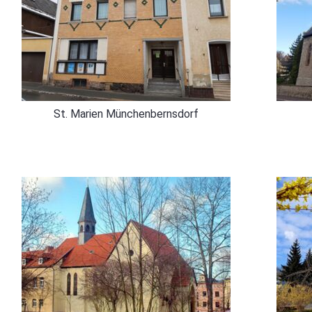
St. Marien Münchenbernsdorf