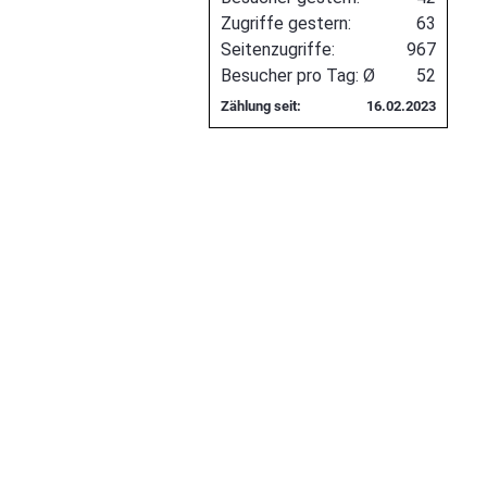
Zugriffe gestern:
63
Seitenzugriffe:
967
Besucher pro Tag: Ø
52
Zählung seit:
16.02.2023