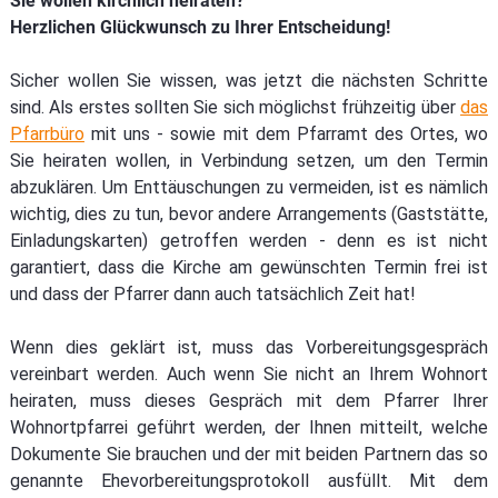
Sie wollen kirchlich heiraten?
Herzlichen Glückwunsch zu Ihrer Entscheidung!
Sicher wollen Sie wissen, was jetzt die nächsten Schritte
sind. Als erstes sollten Sie sich möglichst frühzeitig über
das
Pfarrbüro
mit uns - sowie mit dem Pfarramt des Ortes, wo
Sie heiraten wollen, in Verbindung setzen, um den Termin
abzuklären. Um Enttäuschungen zu vermeiden, ist es nämlich
wichtig, dies zu tun, bevor andere Arrangements (Gaststätte,
Einladungskarten) getroffen werden - denn es ist nicht
garantiert, dass die Kirche am gewünschten Termin frei ist
und dass der Pfarrer dann auch tatsächlich Zeit hat!
Wenn dies geklärt ist, muss das Vorbereitungsgespräch
vereinbart werden. Auch wenn Sie nicht an Ihrem Wohnort
heiraten, muss dieses Gespräch mit dem Pfarrer Ihrer
Wohnortpfarrei geführt werden, der Ihnen mitteilt, welche
Dokumente Sie brauchen und der mit beiden Partnern das so
genannte Ehevorbereitungsprotokoll ausfüllt. Mit dem